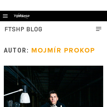
Skip
to
content
FTSHP blog
Menu
AUTOR:
MOJMÍR PROKOP