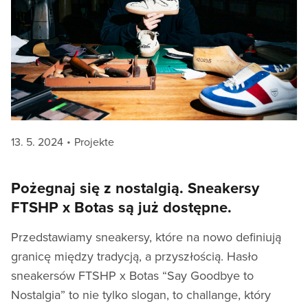
Posted
Categories
13. 5. 2024
Projekte
on
Pożegnaj się z nostalgią. Sneakersy
FTSHP x Botas są już dostępne.
Przedstawiamy sneakersy, które na nowo definiują
granicę między tradycją, a przyszłością. Hasło
sneakersów FTSHP x Botas “Say Goodbye to
Nostalgia” to nie tylko slogan, to challange, który