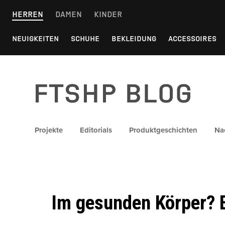
Skip
HERREN
DAMEN
KINDER
to
content
NEUIGKEITEN
SCHUHE
BEKLEIDUNG
ACCESSOIRES
FTSHP blog
Projekte
Editorials
Produktgeschichten
Na
Im gesunden Körper? 