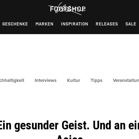
GESCHENKE
MARKEN
INSPIRATION
RELEASES
SALE
chhaltigkeit
Interviews
Kultur
Tipps
Veranstaltu
Ein gesunder Geist. Und an e