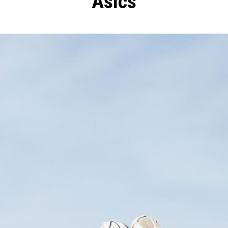
Asics