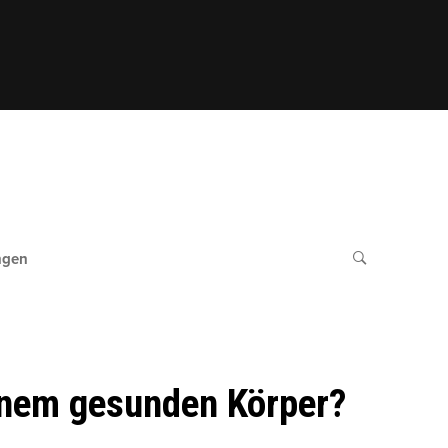
ngen
inem gesunden Körper?