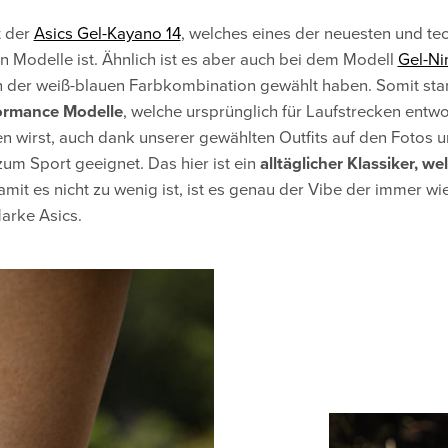
t der
Asics Gel-Kayano 14
, welches eines der neuesten und t
n Modelle ist. Ähnlich ist es aber auch bei dem Modell
Gel-Ni
 in der weiß-blauen Farbkombination gewählt haben. Somit st
ormance Modelle
, welche ursprünglich für Laufstrecken entw
n wirst, auch dank unserer gewählten Outfits auf den Fotos u
zum Sport geeignet. Das hier ist ein
alltäglicher Klassiker, w
amit es nicht zu wenig ist, ist es genau der Vibe der immer wi
Marke Asics.