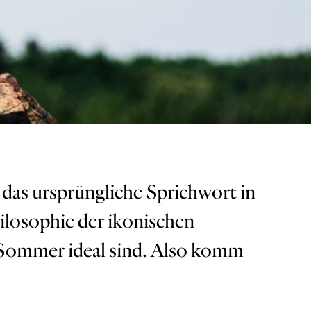
das ursprüngliche Sprichwort in
hilosophie der ikonischen
n Sommer ideal sind. Also komm