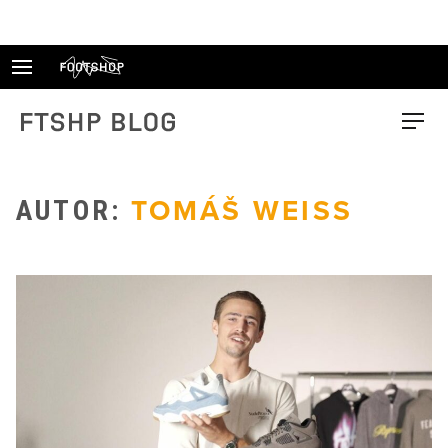
Skip
to
content
FTSHP blog
Menu
AUTOR:
TOMÁŠ WEISS