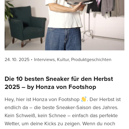
Posted
Categories
24. 10. 2025
Interviews
,
Kultur
,
Produktgeschichten
on
Die 10 besten Sneaker für den Herbst
2025 – by Honza von Footshop
Hey, hier ist Honza von Footshop
. Der Herbst ist
endlich da – die beste Sneaker-Saison des Jahres.
Kein Schweiß, kein Schnee – einfach das perfekte
Wetter, um deine Kicks zu zeigen. Wenn du noch