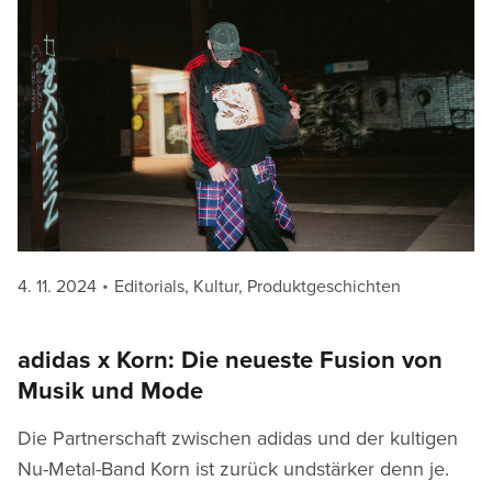
Posted
Categories
4. 11. 2024
Editorials
,
Kultur
,
Produktgeschichten
on
adidas x Korn: Die neueste Fusion von
Musik und Mode
Die Partnerschaft zwischen adidas und der kultigen
Nu-Metal-Band Korn ist zurück undstärker denn je.