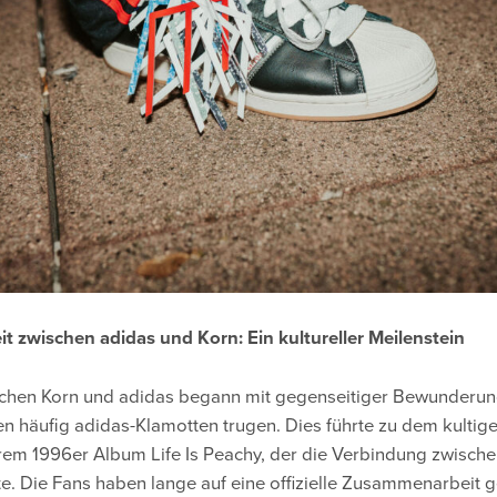
 zwischen adidas und Korn: Ein kultureller Meilenstein
chen Korn und adidas begann mit gegenseitiger Bewunderu
en häufig adidas-Klamotten trugen. Dies führte zu dem kultig
ihrem 1996er Album Life Is Peachy, der die Verbindung zwisch
te. Die Fans haben lange auf eine offizielle Zusammenarbeit g