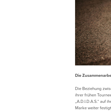
Die Zusammenarbeit
Die Beziehung zwis
ihrer frühen Tourne
„A.D.I.D.A.S.“ auf 
Marke weiter festig