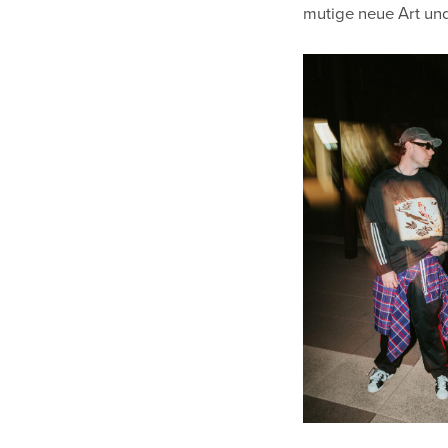
mutige neue Art un