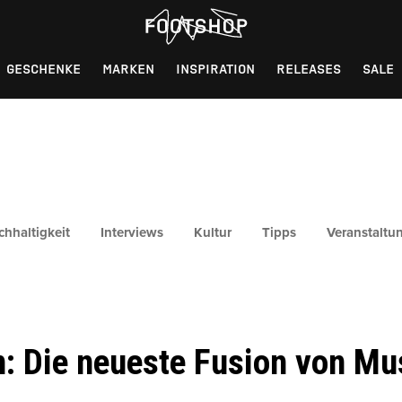
GESCHENKE
MARKEN
INSPIRATION
RELEASES
SALE
chhaltigkeit
Interviews
Kultur
Tipps
Veranstaltu
n: Die neueste Fusion von M