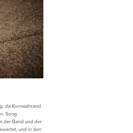
ng, da Kornwährend
en. Song
en der Band und der
ewartet, und in den