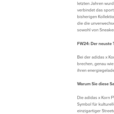
letzten Jahren wurd
verbindet das sport
bisherigen Kollekti
die die unverwechse
sowohl von Sneakerh
FW24: Der neuste 
Bei der adidas x K
brechen, genau wie 
ihren energiegelade
Warum Sie diese 
Die adidas x Korn F
Symbol für kulturel
einzigartiger Street