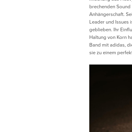
brechenden Sound u
Anhängerschaft. Sei
Leader und Issues i
geblieben. Ihr Einf
Haltung von Korn h
Band mit adidas, die
sie zu einem perfek