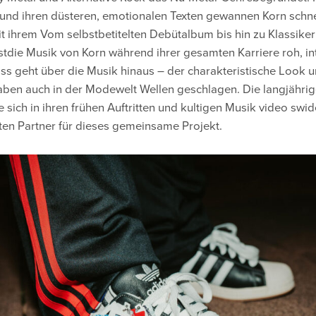
nd ihren düsteren, emotionalen Texten gewannen Korn schne
t ihrem Vom selbstbetitelten Debütalbum bis hin zu Klassiker
stdie Musik von Korn während ihrer gesamten Karriere roh, in
luss geht über die Musik hinaus – der charakteristische Look u
aben auch in der Modewelt Wellen geschlagen. Die langjähri
 sich in ihren frühen Auftritten und kultigen Musik video swi
ten Partner für dieses gemeinsame Projekt.