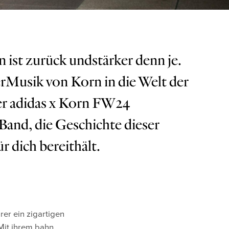
 ist zurück undstärker denn je.
rMusik von Korn in die Welt der
der adidas x Korn FW24
Band, die Geschichte dieser
 dich bereithält.
rer ein zigartigen
Mit ihrem bahn