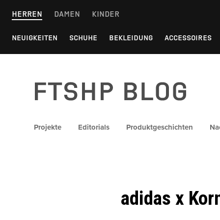
Skip
HERREN
DAMEN
KINDER
to
content
NEUIGKEITEN
SCHUHE
BEKLEIDUNG
ACCESSOIRES
FTSHP blog
Projekte
Editorials
Produktgeschichten
Na
adidas x Kor