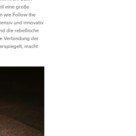
ll eine große
n wie Follow the
tensiv und innovativ
nd die rebellische
ge Verbindung der
derspiegelt, macht