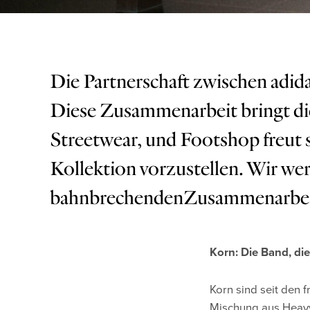
Die Partnerschaft zwischen adid
Diese Zusammenarbeit bringt die
Streetwear, und Footshop freut 
Kollektion vorzustellen. Wir wer
bahnbrechendenZusammenarbeit un
Korn: Die Band, die
Korn sind seit den f
Mischung aus Heavy