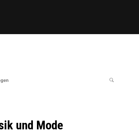
ngen
usik und Mode