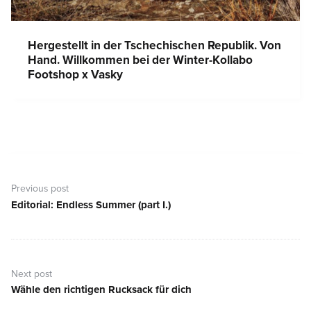
Hergestellt in der Tschechischen Republik. Von
Hand. Willkommen bei der Winter-Kollabo
Footshop x Vasky
Beitragsnavigation
Previous post
Editorial: Endless Summer (part I.)
Previous
post:
Next post
Wähle den richtigen Rucksack für dich
Next
post: