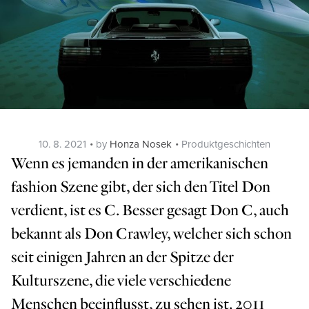
Posted
Categories
10. 8. 2021
by
Honza Nosek
Produktgeschichten
on
Wenn es jemanden in der amerikanischen
fashion Szene gibt, der sich den Titel Don
verdient, ist es C. Besser gesagt Don C, auch
bekannt als Don Crawley, welcher sich schon
seit einigen Jahren an der Spitze der
Kulturszene, die viele verschiedene
Menschen beeinflusst, zu sehen ist. 2011