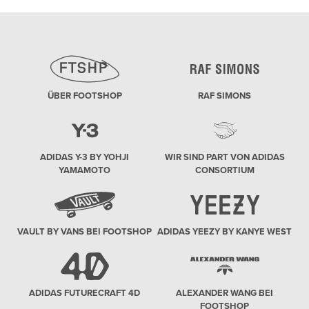
ÜBER FOOTSHOP
RAF SIMONS
ADIDAS Y-3 BY YOHJI
WIR SIND PART VON ADIDAS
YAMAMOTO
CONSORTIUM
VAULT BY VANS BEI FOOTSHOP
ADIDAS YEEZY BY KANYE WEST
ADIDAS FUTURECRAFT 4D
ALEXANDER WANG BEI
FOOTSHOP