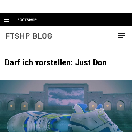
Skip
to
content
FTSHP blog
Menu
Darf ich vorstellen: Just Don