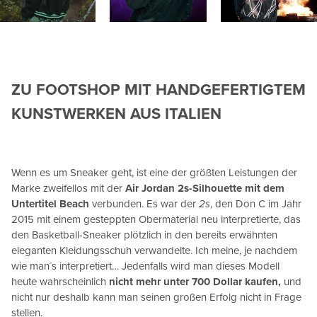
ZU FOOTSHOP MIT HANDGEFERTIGTEM
KUNSTWERKEN AUS ITALIEN
Wenn es um Sneaker geht, ist eine der größten Leistungen der
Marke zweifellos mit der
Air Jordan 2s-Silhouette mit dem
Untertitel Beach
verbunden. Es war der
2s
, den Don C im Jahr
2015 mit einem gesteppten Obermaterial neu interpretierte, das
den Basketball-Sneaker plötzlich in den bereits erwähnten
eleganten Kleidungsschuh verwandelte. Ich meine, je nachdem
wie man´s interpretiert… Jedenfalls wird man dieses Modell
heute wahrscheinlich
nicht mehr unter 700 Dollar kaufen,
und
nicht nur deshalb kann man seinen großen Erfolg nicht in Frage
stellen.