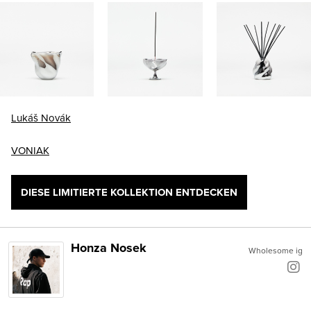
Lukáš Novák
VONIAK
DIESE LIMITIERTE KOLLEKTION ENTDECKEN
Honza Nosek
Wholesome ig