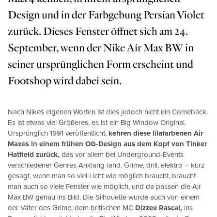
Design und in der Farbgebung Persian Violet
zurück. Dieses Fenster öffnet sich am 24.
September, wenn der Nike Air Max BW in
seiner ursprünglichen Form erscheint und
Footshop wird dabei sein.
Nach Nikes eigenen Worten ist dies jedoch nicht ein Comeback.
Es ist etwas viel Größeres, es ist ein Big Window Original.
Ursprünglich 1991 veröffentlicht,
kehren diese lilafarbenen Air
Maxes in einem frühen OG-Design aus dem Kopf von Tinker
Hatfield zurück,
das vor allem bei Underground-Events
verschiedener Genres Anklang fand. Grime, drill, elektro – kurz
gesagt, wenn man so viel Licht wie möglich braucht, braucht
man auch so viele Fenster wie möglich, und da passen die Air
Max BW genau ins Bild. Die Silhouette wurde auch von einem
der Väter des Grime, dem britischen MC
Dizzee Rascal,
ins