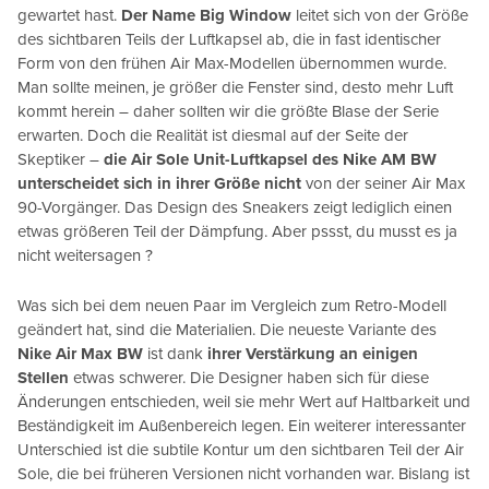
gewartet hast.
Der Name Big Window
leitet sich von der Größe
des sichtbaren Teils der Luftkapsel ab, die in fast identischer
Form von den frühen Air Max-Modellen übernommen wurde.
Man sollte meinen, je größer die Fenster sind, desto mehr Luft
kommt herein – daher sollten wir die größte Blase der Serie
erwarten. Doch die Realität ist diesmal auf der Seite der
Skeptiker –
die Air Sole Unit-Luftkapsel des Nike AM BW
unterscheidet sich in ihrer Größe nicht
von der seiner Air Max
90-Vorgänger. Das Design des Sneakers zeigt lediglich einen
etwas größeren Teil der Dämpfung. Aber pssst, du musst es ja
nicht weitersagen ?
Was sich bei dem neuen Paar im Vergleich zum Retro-Modell
geändert hat, sind die Materialien. Die neueste Variante des
Nike Air Max BW
ist dank
ihrer Verstärkung an einigen
Stellen
etwas schwerer. Die Designer haben sich für diese
Änderungen entschieden, weil sie mehr Wert auf Haltbarkeit und
Beständigkeit im Außenbereich legen. Ein weiterer interessanter
Unterschied ist die subtile Kontur um den sichtbaren Teil der Air
Sole, die bei früheren Versionen nicht vorhanden war. Bislang ist