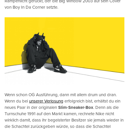
Rampenlicht gerückt, der die Big Window 2003 auf sein Cover
von Boy In Da Corner setzte.
Wenn schon OG Ausführung, dann mit allem drum und dran.
Wenn du bei
unserer Verlosung
erfolgreich bist, erhältst du ein
neues Paar in der originalen
Slim-Sneaker-Box
. Denn als die
Turnschuhe 1991 auf den Markt kamen, rechnete Nike nicht
wirklich damit, dass ihr begeisterter Besitzer sie jemals wieder in
die Schachtel zurückgeben würde, so dass die Schachtel