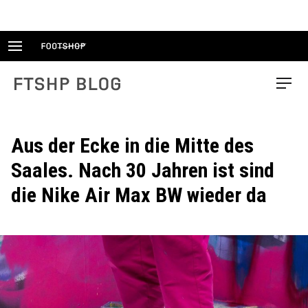
Skip
to
content
FTSHP blog
Menu
Aus der Ecke in die Mitte des
Saales. Nach 30 Jahren ist sind
die Nike Air Max BW wieder da