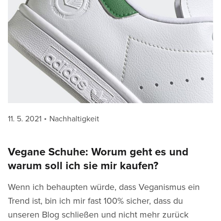
Posted
Categories
11. 5. 2021
Nachhaltigkeit
on
Vegane Schuhe: Worum geht es und
warum soll ich sie mir kaufen?
Wenn ich behaupten würde, dass Veganismus ein
Trend ist, bin ich mir fast 100% sicher, dass du
unseren Blog schließen und nicht mehr zurück