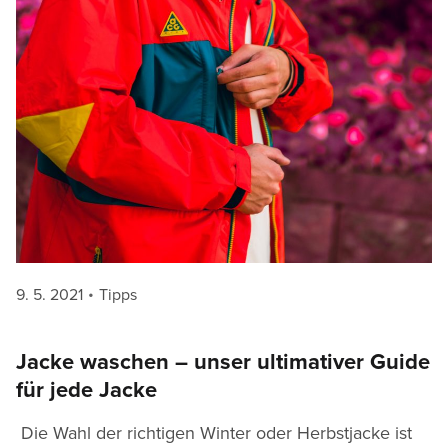
Posted
Categories
9. 5. 2021
Tipps
on
Jacke waschen – unser ultimativer Guide
für jede Jacke
Die Wahl der richtigen Winter oder Herbstjacke ist