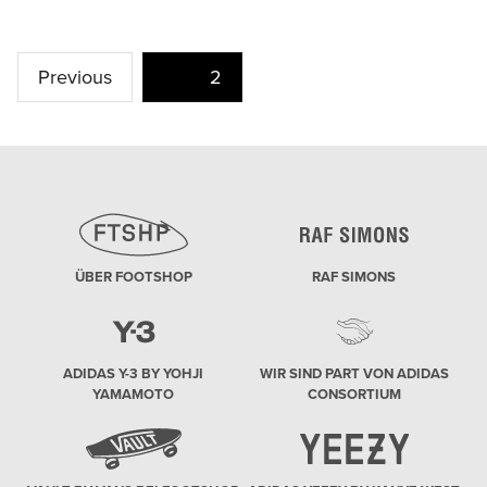
Beitragsnavigation
Previous
Page
2
ÜBER FOOTSHOP
RAF SIMONS
ADIDAS Y-3 BY YOHJI
WIR SIND PART VON ADIDAS
YAMAMOTO
CONSORTIUM