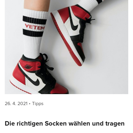
Posted
Categories
26. 4. 2021
Tipps
on
Die richtigen Socken wählen und tragen