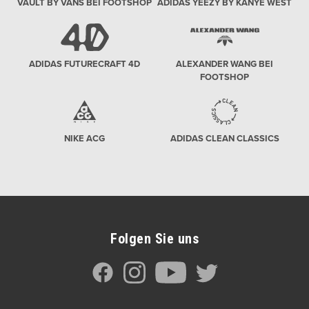
VAULT BY VANS BEI FOOTSHOP
ADIDAS YEEZY BY KANYE WEST
ADIDAS FUTURECRAFT 4D
ALEXANDER WANG BEI
FOOTSHOP
NIKE ACG
ADIDAS CLEAN CLASSICS
Folgen Sie uns