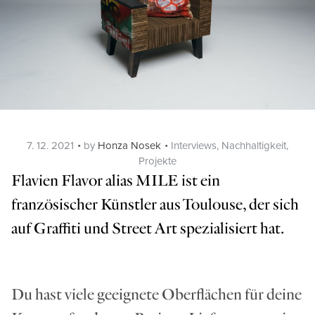
Posted
Categories
7. 12. 2021
by
Honza Nosek
Interviews
,
Nachhaltigkeit
,
on
Projekte
Flavien Flavor alias MILE ist ein
französischer Künstler aus Toulouse, der sich
auf Graffiti und Street Art spezialisiert hat.
Du hast viele geeignete Oberflächen für deine