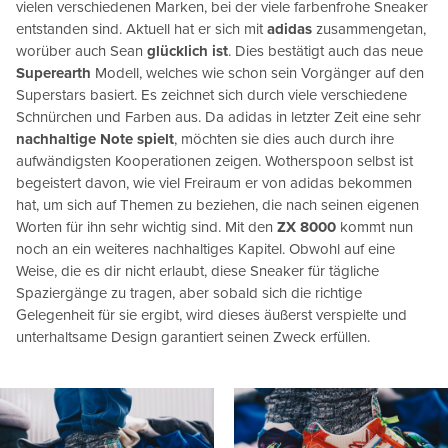
vielen verschiedenen Marken, bei der viele farbenfrohe Sneaker
entstanden sind. Aktuell hat er sich mit
adidas
zusammengetan,
worüber auch Sean
glücklich ist
. Dies bestätigt auch das neue
Superearth
Modell, welches wie schon sein Vorgänger auf den
Superstars basiert. Es zeichnet sich durch viele verschiedene
Schnürchen und Farben aus. Da adidas in letzter Zeit eine sehr
nachhaltige Note spielt
, möchten sie dies auch durch ihre
aufwändigsten Kooperationen zeigen. Wotherspoon selbst ist
begeistert davon, wie viel Freiraum er von adidas bekommen
hat, um sich auf Themen zu beziehen, die nach seinen eigenen
Worten für ihn sehr wichtig sind. Mit den
ZX 8000
kommt nun
noch an ein weiteres nachhaltiges Kapitel. Obwohl auf eine
Weise, die es dir nicht erlaubt, diese Sneaker für tägliche
Spaziergänge zu tragen, aber sobald sich die richtige
Gelegenheit für sie ergibt, wird dieses äußerst verspielte und
unterhaltsame Design garantiert seinen Zweck erfüllen.