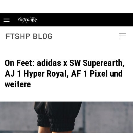
Skip
to
content
FTSHP blog
Menu
On Feet: adidas x SW Superearth,
AJ 1 Hyper Royal, AF 1 Pixel und
weitere