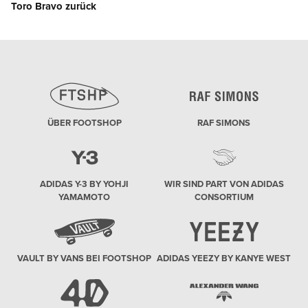
Toro Bravo zurück
post:
ÜBER FOOTSHOP
RAF SIMONS
ADIDAS Y-3 BY YOHJI
WIR SIND PART VON ADIDAS
YAMAMOTO
CONSORTIUM
VAULT BY VANS BEI FOOTSHOP
ADIDAS YEEZY BY KANYE WEST