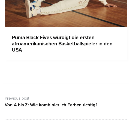
Puma Black Fives würdigt die ersten
afroamerikanischen Basketballspieler in den
USA
Beitragsnavigation
Previous post
Von A bis Z: Wie kombinier ich Farben richtig?
Previous
post: