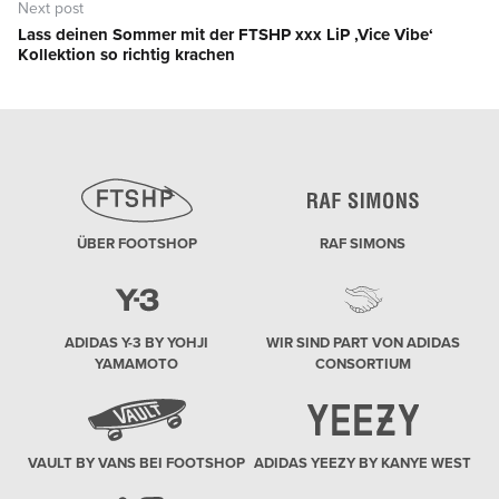
Next post
Lass deinen Sommer mit der FTSHP xxx LiP ‚Vice Vibe‘
Next
Kollektion so richtig krachen
post:
ÜBER FOOTSHOP
RAF SIMONS
ADIDAS Y-3 BY YOHJI
WIR SIND PART VON ADIDAS
YAMAMOTO
CONSORTIUM
VAULT BY VANS BEI FOOTSHOP
ADIDAS YEEZY BY KANYE WEST