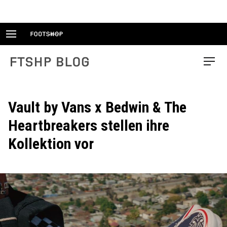
Skip
to
content
FTSHP blog
Menu
Vault by Vans x Bedwin & The
Heartbreakers stellen ihre
Kollektion vor