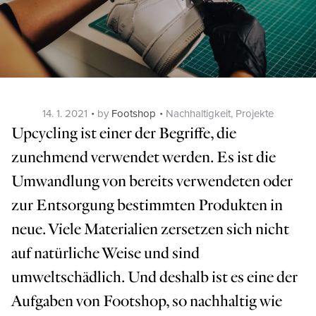
Posted
Categories
14. 1. 2021
by
Footshop
Nachhaltigkeit
,
Projekte
on
Upcycling ist einer der Begriffe, die
zunehmend verwendet werden. Es ist die
Umwandlung von bereits verwendeten oder
zur Entsorgung bestimmten Produkten in
neue. Viele Materialien zersetzen sich nicht
auf natürliche Weise und sind
umweltschädlich. Und deshalb ist es eine der
Aufgaben von Footshop, so nachhaltig wie