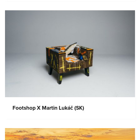
Footshop X Martin Lukáč (SK)