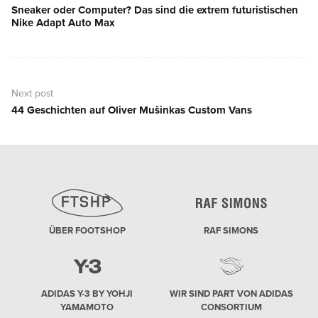
Sneaker oder Computer? Das sind die extrem futuristischen
Previous
Nike Adapt Auto Max
post:
Next post
44 Geschichten auf Oliver Mušinkas Custom Vans
Next
post:
ÜBER FOOTSHOP
RAF SIMONS
ADIDAS Y-3 BY YOHJI
WIR SIND PART VON ADIDAS
YAMAMOTO
CONSORTIUM