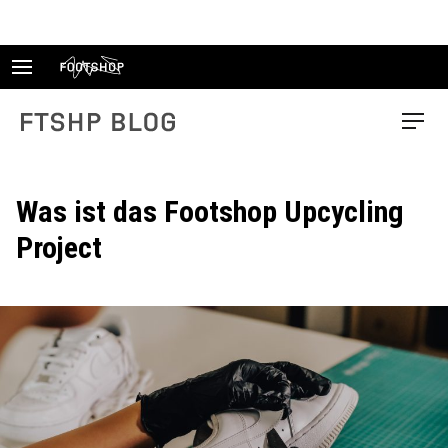
Skip
to
content
FTSHP blog
Menu
Was ist das Footshop Upcycling
Project