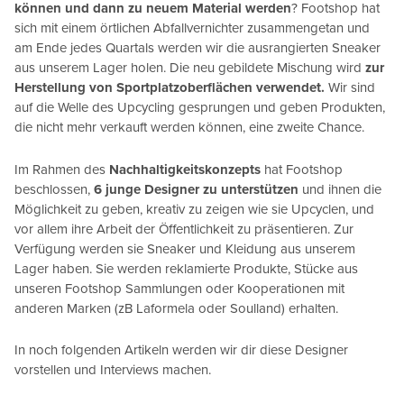
können und dann zu neuem Material werden
? Footshop hat
sich mit einem örtlichen Abfallvernichter zusammengetan und
am Ende jedes Quartals werden wir die ausrangierten Sneaker
aus unserem Lager holen. Die neu gebildete Mischung wird
zur
Herstellung von Sportplatzoberflächen verwendet.
Wir sind
auf die Welle des Upcycling gesprungen und geben Produkten,
die nicht mehr verkauft werden können, eine zweite Chance.
Im Rahmen des
Nachhaltigkeitskonzepts
hat Footshop
beschlossen,
6 junge Designer zu unterstützen
und ihnen die
Möglichkeit zu geben, kreativ zu zeigen wie sie Upcyclen, und
vor allem ihre Arbeit der Öffentlichkeit zu präsentieren. Zur
Verfügung werden sie Sneaker und Kleidung aus unserem
Lager haben. Sie werden reklamierte Produkte, Stücke aus
unseren Footshop Sammlungen oder Kooperationen mit
anderen Marken (zB Laformela oder Soulland) erhalten.
In noch folgenden Artikeln werden wir dir diese Designer
vorstellen und Interviews machen.