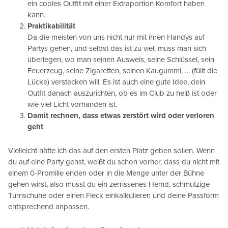
ein cooles Outfit mit einer Extraportion Komfort haben
kann.
Praktikabilität
Da die meisten von uns nicht nur mit ihren Handys auf
Partys gehen, und selbst das ist zu viel, muss man sich
überlegen, wo man seinen Ausweis, seine Schlüssel, sein
Feuerzeug, seine Zigaretten, seinen Kaugummi, … (füllt die
Lücke) verstecken will. Es ist auch eine gute Idee, dein
Outfit danach auszurichten, ob es im Club zu heiß ist oder
wie viel Licht vorhanden ist.
Damit rechnen, dass etwas zerstört wird oder verloren
geht
Vielleicht hätte ich das auf den ersten Platz geben sollen. Wenn
du auf eine Party gehst, weißt du schon vorher, dass du nicht mit
einem 0-Promille enden oder in die Menge unter der Bühne
gehen wirst, also musst du ein zerrissenes Hemd, schmutzige
Turnschuhe oder einen Fleck einkalkulieren und deine Passform
entsprechend anpassen.