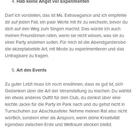
Hab keine Angst vor Experimenten
Darf ich vorstellen, das ist Ms. Extravagance und ich empfehle
dir auf jeden Fall, ein paar Worte mit ihr zu wechseln, bevor du
dich auf den Weg zum Singen machst. Das würde ich auch
meinen Freundinnen raten, wenn sie nicht wissen, was sie zu
einer Party anziehen sollen. Für mich ist die Abendgarderobe
die akzeptabelste Art, mit Mode zu experimentieren und das
Untragbare zu tragen.
Art des Events
Zu guter Letzt muss ich noch erwähnen, dass es gut ist, sich
Gedanken über die Art der Veranstaltung zu machen. Du wählst
ein etwas anderes Outfit für den Club, du denkst über eine
leichte Jacke für die Party im Park nach und du gehst nicht in
Turnschuhen zur Abschlussfeier. Nehme meinen Rat also nicht
wörtlich, sondern eher als Ansporn, wenn deine Kreativität
irgendwo zwischen Erde und Weltraum stecken bleibt.