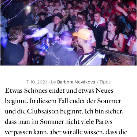
Posted
Categories
7. 10. 2021
by
Barbora Nováková
Tipps
on
Etwas Schönes endet und etwas Neues
beginnt. In diesem Fall endet der Sommer
und die Clubsaison beginnt. Ich bin sicher,
dass man im Sommer nicht viele Partys
verpassen kann, aber wir alle wissen, dass die