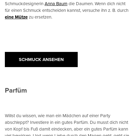
Schmuckdesignerin
Anna Baum
die Daumen. Wenn dich nicht
für einen Schmuck entscheiden kannst, versuche ihn z. B. durch
eine Mütze
zu ersetzen.
SCHMUCK ANSEHEN
Parfüm
Willst du wissen, wie man ein Mädchen auf einer Party
abschleppt? Investiere in ein gutes Parfüm. Du musst dich nicht
von Kopf bis Fuß damit eindecken, aber ein gutes Parfüm kann
viel bewirken. Und wenn Liebe durch den Magen geht, geht sie