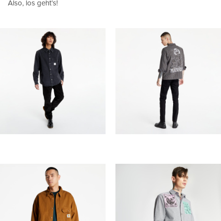
Also, los geht’s!