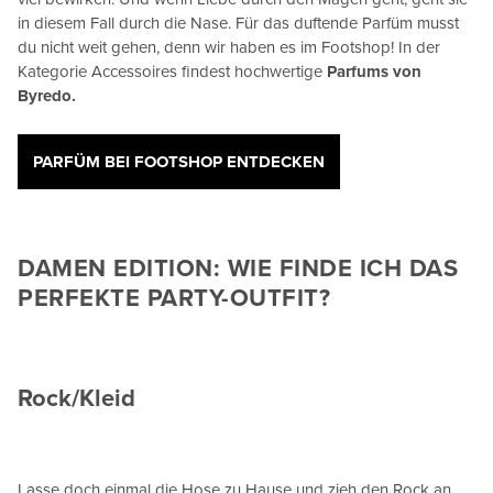
in diesem Fall durch die Nase. Für das duftende Parfüm musst
du nicht weit gehen, denn wir haben es im Footshop! In der
Kategorie Accessoires findest hochwertige
Parfums von
Byredo.
PARFÜM BEI FOOTSHOP ENTDECKEN
DAMEN EDITION: WIE FINDE ICH DAS
PERFEKTE PARTY-OUTFIT?
Rock/Kleid
​​Lasse doch einmal die Hose zu Hause und zieh den Rock an,