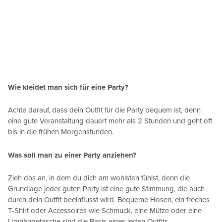
Wie kleidet man sich für eine Party?
Achte darauf, dass dein Outfit für die Party bequem ist, denn
eine gute Veranstaltung dauert mehr als 2 Stunden und geht oft
bis in die frühen Morgenstunden.
Was soll man zu einer Party anziehen?
Zieh das an, in dem du dich am wohlsten fühlst, denn die
Grundlage jeder guten Party ist eine gute Stimmung, die auch
durch dein Outfit beeinflusst wird. Bequeme Hosen, ein freches
T-Shirt oder Accessoires wie Schmuck, eine Mütze oder eine
Umhängetasche sind die Basis eines jeden Outfits.