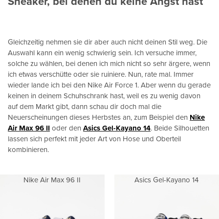
Sneaker, bei denen du keine Angst hast
Gleichzeitig nehmen sie dir aber auch nicht deinen Stil weg. Die
Auswahl kann ein wenig schwierig sein. Ich versuche immer,
solche zu wählen, bei denen ich mich nicht so sehr ärgere, wenn
ich etwas verschütte oder sie ruiniere. Nun, rate mal. Immer
wieder lande ich bei den Nike Air Force 1. Aber wenn du gerade
keinen in deinem Schuhschrank hast, weil es zu wenig davon
auf dem Markt gibt, dann schau dir doch mal die
Neuerscheinungen dieses Herbstes an, zum Beispiel den
Nike
Air Max 96 II
oder den
Asics Gel-Kayano 14
. Beide Silhouetten
lassen sich perfekt mit jeder Art von Hose und Oberteil
kombinieren.
Nike Air Max 96 II
Asics Gel-Kayano 14