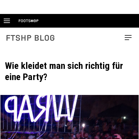
Skip
to
content
FTSHP blog
Menu
Wie kleidet man sich richtig für
eine Party?