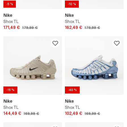
-5 %
-10 %
Nike
Nike
Shox TL
Shox TL
171,49 €
162,49 €
179,99 €
179,99 €
-15 %
-40 %
Nike
Nike
Shox TL
Shox TL
144,49 €
102,49 €
169,99 €
169,99 €