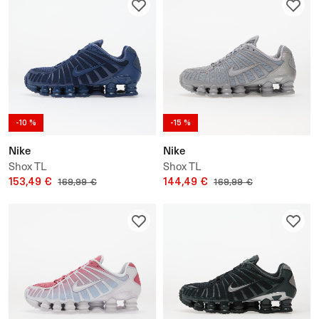
-10 %
-15 %
Nike
Nike
Shox TL
Shox TL
153,49 €
144,49 €
169,99 €
169,99 €