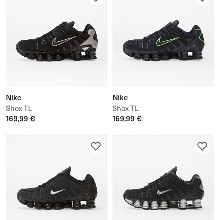
Nike
Nike
Shox TL
Shox TL
169,99 €
169,99 €