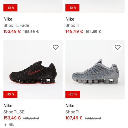
-10 %
-10 %
Nike
Nike
Shox TL Fade
Shox Tl
153,49 €
148,49 €
169,99 €
164,95 €
-10 %
-35 %
Nike
Nike
Shox TL SE
Shox Tl
153,49 €
107,49 €
169,99 €
164,95 €
NEU