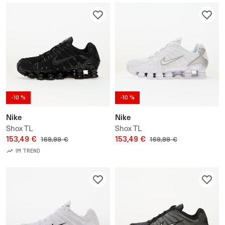
-10 %
-10 %
Nike
Nike
Shox TL
Shox TL
153,49 €
153,49 €
169,99 €
169,99 €
IM TREND