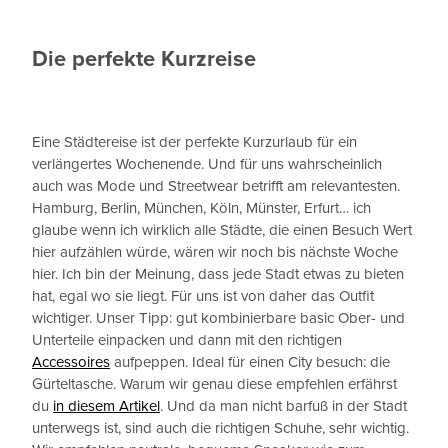
Die perfekte Kurzreise
Eine Städtereise ist der perfekte Kurzurlaub für ein
verlängertes Wochenende. Und für uns wahrscheinlich
auch was Mode und Streetwear betrifft am relevantesten.
Hamburg, Berlin, München, Köln, Münster, Erfurt… ich
glaube wenn ich wirklich alle Städte, die einen Besuch Wert
hier aufzählen würde, wären wir noch bis nächste Woche
hier. Ich bin der Meinung, dass jede Stadt etwas zu bieten
hat, egal wo sie liegt. Für uns ist von daher das Outfit
wichtiger. Unser Tipp: gut kombinierbare basic Ober- und
Unterteile einpacken und dann mit den richtigen
Accessoires
aufpeppen. Ideal für einen City besuch: die
Gürteltasche. Warum wir genau diese empfehlen erfährst
du
in diesem Artikel
. Und da man nicht barfuß in der Stadt
unterwegs ist, sind auch die richtigen Schuhe, sehr wichtig.