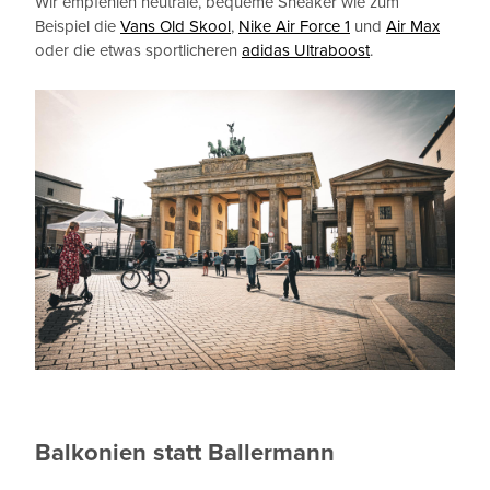
Wir empfehlen neutrale, bequeme Sneaker wie zum
Beispiel die
Vans Old Skool
,
Nike Air Force 1
und
Air Max
oder die etwas sportlicheren
adidas Ultraboost
.
Balkonien statt Ballermann