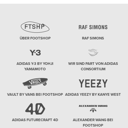
ÜBER FOOTSHOP
RAF SIMONS
ADIDAS Y-3 BY YOHJI
WIR SIND PART VON ADIDAS
YAMAMOTO
CONSORTIUM
VAULT BY VANS BEI FOOTSHOP
ADIDAS YEEZY BY KANYE WEST
ADIDAS FUTURECRAFT 4D
ALEXANDER WANG BEI
FOOTSHOP