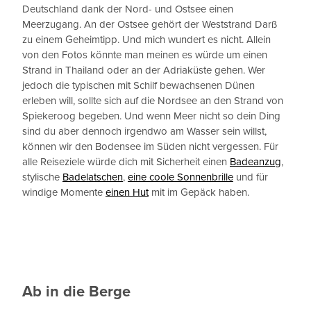
Deutschland dank der Nord- und Ostsee einen
Meerzugang. An der Ostsee gehört der Weststrand Darß
zu einem Geheimtipp. Und mich wundert es nicht. Allein
von den Fotos könnte man meinen es würde um einen
Strand in Thailand oder an der Adriaküste gehen. Wer
jedoch die typischen mit Schilf bewachsenen Dünen
erleben will, sollte sich auf die Nordsee an den Strand von
Spiekeroog begeben. Und wenn Meer nicht so dein Ding
sind du aber dennoch irgendwo am Wasser sein willst,
können wir den Bodensee im Süden nicht vergessen. Für
alle Reiseziele würde dich mit Sicherheit einen
Badeanzug
,
stylische
Badelatschen
,
eine coole Sonnenbrille
und für
windige Momente
einen Hut
mit im Gepäck haben.
Ab in die Berge