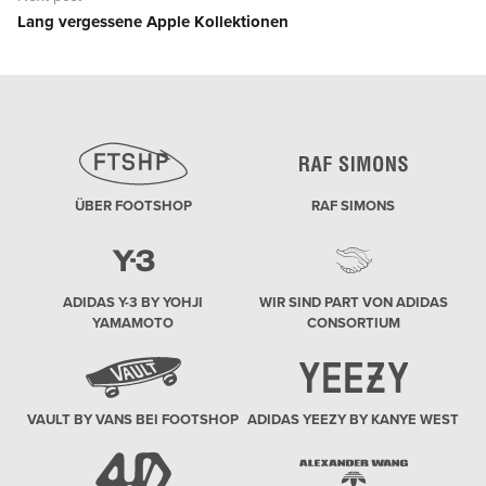
Lang vergessene Apple Kollektionen
Next
post:
ÜBER FOOTSHOP
RAF SIMONS
ADIDAS Y-3 BY YOHJI
WIR SIND PART VON ADIDAS
YAMAMOTO
CONSORTIUM
VAULT BY VANS BEI FOOTSHOP
ADIDAS YEEZY BY KANYE WEST