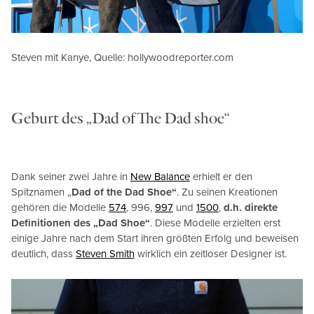
Steven mit Kanye, Quelle: hollywoodreporter.com
Geburt des „Dad of The Dad shoe“
Dank seiner zwei Jahre in
New Balance
erhielt er den
Spitznamen „
Dad of the Dad Shoe“
. Zu seinen Kreationen
gehören die Modelle
574
, 996,
997
und
1500
,
d.h. direkte
Definitionen des „Dad Shoe“
. Diese Modelle erzielten erst
einige Jahre nach dem Start ihren größten Erfolg und beweisen
deutlich, dass
Steven Smith
wirklich ein zeitloser Designer ist.