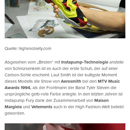
Quelle: highsnobiety.com
Abgesehen vom „Binden“ mit
Instapump-Technologie
anstelle
von Schnürsenkeln ist es auch der erste Schuh, der auf einer
Carbon-Sohle erscheint. Laut Smith ist der kultigste Moment
dieses Modells die Show von
Aerosmith
bei den
MTV Music
Awards 1994,
als der Frontmann der Band Tyler Steven die
ursprüngliche gelb-rote Farbe anlegte. In den letzten Jahren ist
Instapump Fury dank der Zusammenarbeit von
Maison
Margiela
und
Vetements
auch in der High Fashion-Welt beliebt
geworden.