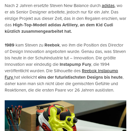
Nach 2 Jahren ersetzte Steven New Balance durch
adidas
, wo
er als Senior Designer arbeitete, jedoch nur für ein Jahr. Das
einzige Projekt aus dieser Zeit, das in den Regalen erschien, war
das
High-Top-Modell adidas Artillery, an dem Kid Cudi
kürzlich zusammengearbeitet hat.
1989
kam Steven zu
Reebok
, wo ihm die Position des Director
of Design Innovation angeboten wurde. Genau das, was Steven
bis heute in der Schuhindustrie tut – Innovation. Die größte
Innovation war eindeutig die
Instapump Fury
, die 1994
veröffentlicht wurden. Die Silhouette des
Reebok Instapump
Fury
hat vielleicht
eins der futuristischsten Designs bis heute
,
daher kann man sich nicht über die gemischten Gefühle und
Reaktionen, die die ersten Paare vor 26 Jahren auslösten.