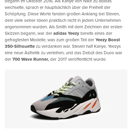
begann im Oktober 2016. Als Kanye von Nike zu adidas
wechselte, sprach er hauptsächlich über die Freiheit der
Schöpfung. Diese Worte fanden großen Anklang bei Steven,
dem viele seiner Ideen praktisch nicht in jedem Unternehmen
angenommen wurden. Als Smith mit dem Zeichnen der ersten
Skizzen begann, war der
adidas Yeezy
bereits eines der
gefragtesten Modelle, was zum großen Teil der
Yeezy Boost
350-Silhouette
zu verdanken war. Steven half Kanye, Yeezys
eine neue Ästhetik zu verleihen, und das Debüt des Duos war
der
700 Wave Runner,
der 2017 veröffentlicht wurde.