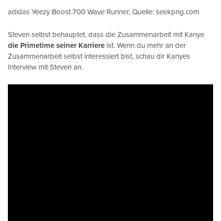
adidas Yeezy Boost 700 Wave Runner, Quelle: seekpng.com
Steven selbst behauptet, dass die Zusammenarbeit mit Kanye
die Primetime seiner Karriere
ist. Wenn du mehr an der
Zusammenarbeit selbst interessiert bist, schau dir Kanyes
Interview mit Steven an.